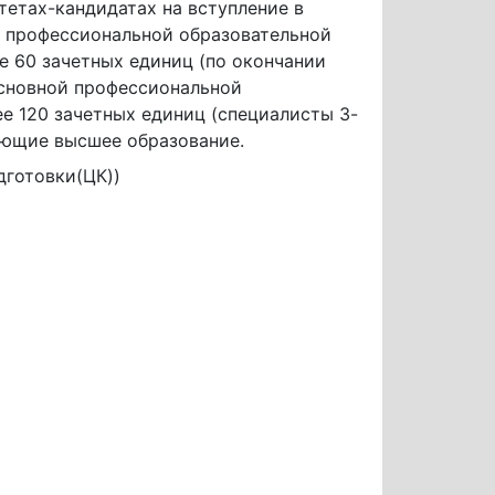
тетах-кандидатах на вступление в
й профессиональной образовательной
е 60 зачетных единиц (по окончании
 основной профессиональной
е 120 зачетных единиц (специалисты 3-
чающие высшее образование.
дготовки(ЦК))