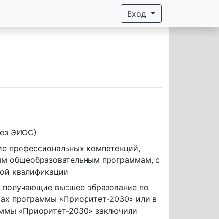
Вход
рез ЭИОС)  
ие профессиональных компетенций,
ым общеобразовательным программам, с
вой квалификации
а, получающие высшее образование по
ках программы «Приоритет-2030» или в
аммы «Приоритет-2030» заключили