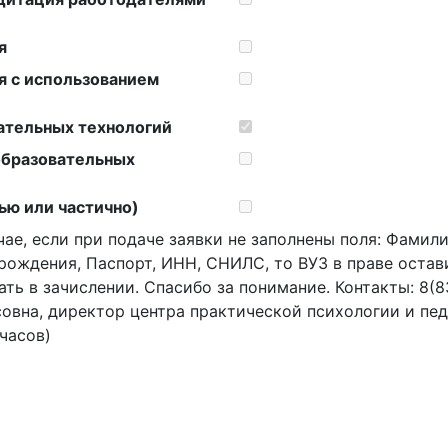
я
я с использованием
ательных технологий
образовательных
ью или частично)
чае, если при подаче заявки не заполнены поля: Фамилия
рождения, Паспорт, ИНН, СНИЛС, то ВУЗ в праве остав
ать в зачислении. Спасибо за понимание. Контакты: 8(
овна, директор центра практической психологии и пед
 часов)