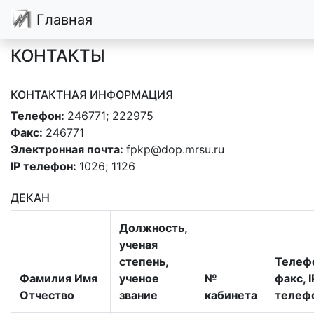
Главная
КОНТАКТЫ
КОНТАКТНАЯ ИНФОРМАЦИЯ
Телефон:
246771; 222975
Факс:
246771
Электронная почта:
fpkp@dop.mrsu.ru
IP телефон:
1026; 1126
ДЕКАН
Должность,
ученая
степень,
Телеф
Фамилия Имя
ученое
№
факс, I
Отчество
звание
кабинета
телеф