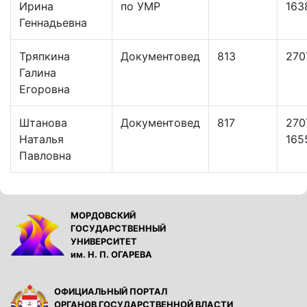
Ирина
по УМР
163
Геннадьевна
Тряпкина
Документовед
813
270
Галина
Егоровна
Штанова
Документовед
817
270
Наталья
165
Павловна
МОРДОВСКИЙ
ГОСУДАРСТВЕННЫЙ
УНИВЕРСИТЕТ
им. Н. П. ОГАРЕВА
ОФИЦИАЛЬНЫЙ ПОРТАЛ
ОРГАНОВ ГОСУДАРСТВЕННОЙ ВЛАСТИ