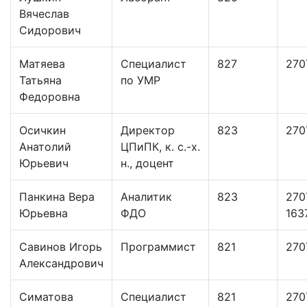
Вячеслав
Сидорович
Матяева
Специалист
827
270
Татьяна
по УМР
Федоровна
Осичкин
Директор
823
270
Анатолий
ЦПиПК, к. с.-х.
Юрьевич
н., доцент
Панкина Вера
Аналитик
823
270
Юрьевна
ФДО
163
Савинов Игорь
Программист
821
270
Александрович
Симатова
Специалист
821
270