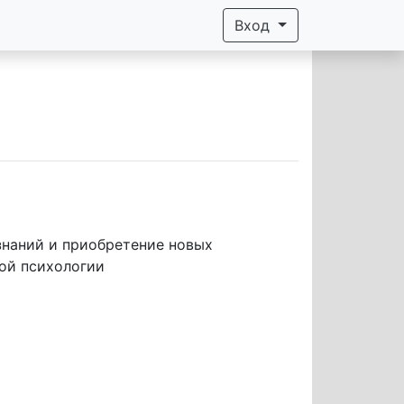
Вход
ой психологии  