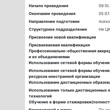
Начало проведения
09.10
Окончание проведения
05.07
Направление подготовки
психо
Структурное подразделение
Не Ц
Присвоение новой квалификации
Присваеваемая квалификация
Профессионально-общественная аккре
и их объединениями
Использование сетевой формы обучени
Использование сетевой формы обучени
ресурсов иностранной организации
Использование дистанционных образов
Использование только дистанционных 
технологий
Обучение в форме стажировки(полност
Комментарий к курсу
По ок