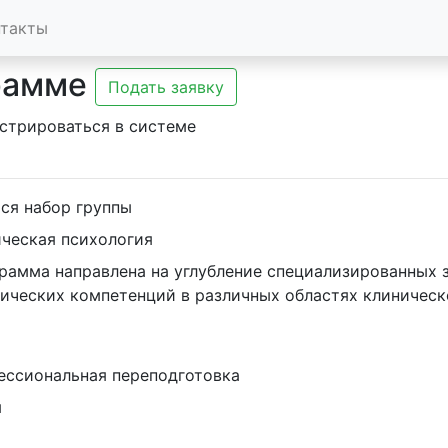
нтакты
рамме
Подать заявку
стрироваться в системе
ся набор группы
ческая психология
ических компетенций в различных областях клиническ
ессиональная переподготовка
я