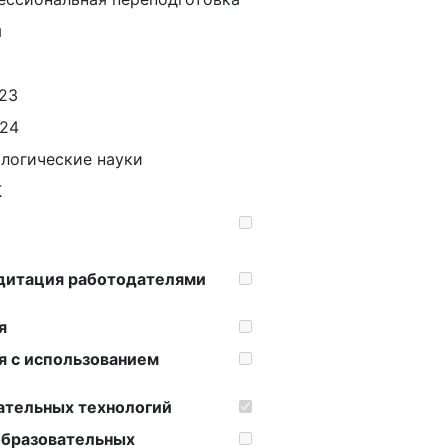
я
.23
.24
логические науки
К
дитация работодателями
я
я с использованием
ательных технологий
образовательных