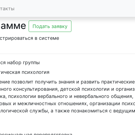
нтакты
рамме
Подать заявку
стрироваться в системе
ся набор группы
ическая психология
ного консультирования, детской психологии и организ
ка, психологии вербального и невербального общения,
овых и межличностных отношениях, организации психо
логической службы, а также познакомиться с ведущи
ессиональная переподготовка