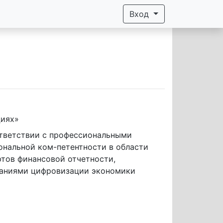
Вход
циях»
ональной ком-петентности в области 
тов финансовой отчетности, 
ованиями цифровизации экономики 